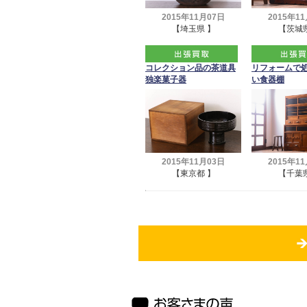
2015年11月07日
2015年1
【埼玉県 】
【茨城県
コレクション品の茶道具
リフォームで
独楽菓子器
い食器棚
2015年11月03日
2015年1
【東京都 】
【千葉県