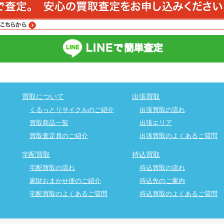
買取について
出張買取
くるっとリサイクルのご紹介
出張買取の流れ
買取商品一覧
出張エリア
買取査定員のご紹介
出張買取のよくあるご質問
宅配買取
持込買取
宅配買取の流れ
持込買取の流れ
家財おまかせ便のご紹介
持込先のご案内
宅配買取のよくあるご質問
持込買取のよくあるご質問