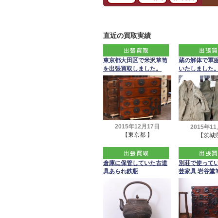
直近の買取実績
東京都大田区で米沢箪笥
蔵の解体で軍
を出張買取しました。
いたしました
2015年12月17日
2015年1
【東京都 】
【茨城県
倉庫に保管していた古道
別荘で使って
具あられ鉄瓶
芸家具 岩谷堂