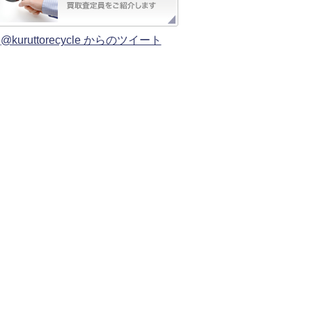
@kuruttorecycle からのツイート