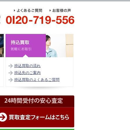
持込買取の流れ
持込先のご案内
持込買取のよくあるご質問