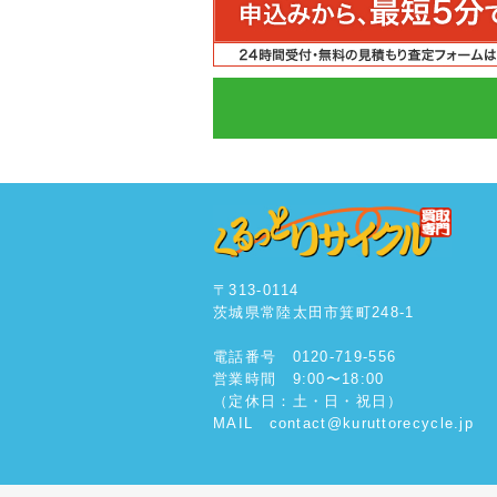
〒313-0114
茨城県常陸太田市箕町248-1
電話番号 0120-719-556
営業時間 9:00〜18:00
（定休日：土・日・祝日）
MAIL contact@kuruttorecycle.jp