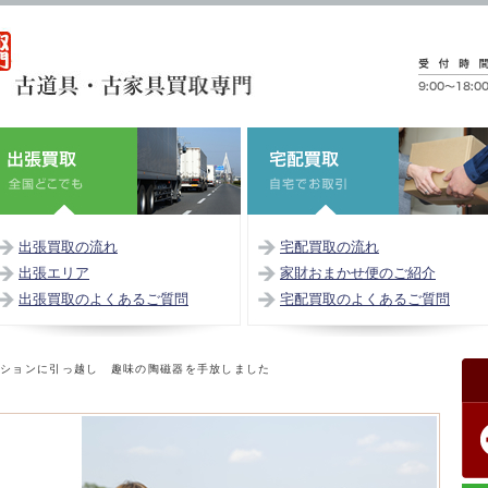
出張買取の流れ
宅配買取の流れ
出張エリア
家財おまかせ便のご紹介
出張買取のよくあるご質問
宅配買取のよくあるご質問
ンションに引っ越し 趣味の陶磁器を手放しました