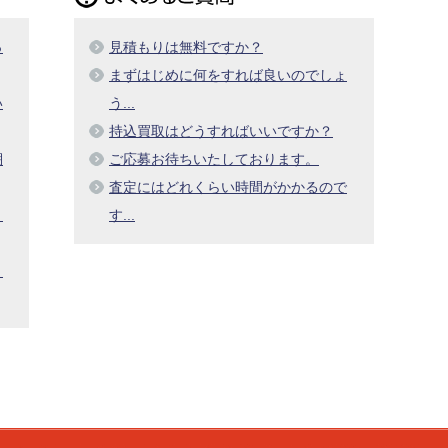
っ
見積もりは無料ですか？
まずはじめに何をすれば良いのでしょ
い
う...
持込買取はどうすればいいですか？
棚
ご応募お待ちいたしております。
査定にはどれくらい時間がかかるので
し
す...
ま