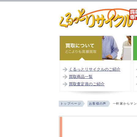
くるっとリサイクルのご紹介
買取商品一覧
買取査定員のご紹介
トップページ
お客様の声
一軒家からマ