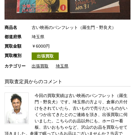
商品名
古い映画のパンフレット（羅生門・野良犬）
都道府県
埼玉県
買取金額
￥6000円
買取種別
出張買取
カテゴリー
出張買取
埼玉県
買取査定員からのコメント
今回の買取実績は古い映画のパンフレット（羅生
門・野良犬）です。埼玉県の方より、倉庫の片付
けをされていたら、古いもので売りたいものがい
くつか出てきたとのご連絡を頂き、出張買取に伺
いました。こちらのお品以外にも、ホーロー看
板、古いおもちゃなど、沢山のお品を買取らせて
頂きました。倉庫で眠っているお品はございませんか？当店で