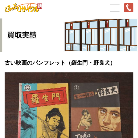
古い映画のパンフレット（羅生門・野良犬）