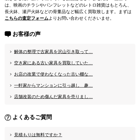
は、映画のチラシやパンフレットなどのレトロ雑貨はもとろん、
長火鉢、瀬戸火鉢などの骨董品など幅広く買取致します。まずは
こちらの査定フォーム
よりお問い合わせくださいませ。
お客様の声
解体の整理で古家具を沢山引き取って…
空き家にある古い家具を買取していた…
お店の改業で使わなくなった古い棚な…
一軒家からマンションに引っ越し 趣…
店舗改装のため傷んだ家具を売りまし…
よくあるご質問
見積もりは無料ですか？