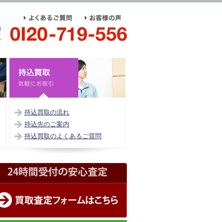
持込買取の流れ
持込先のご案内
持込買取のよくあるご質問