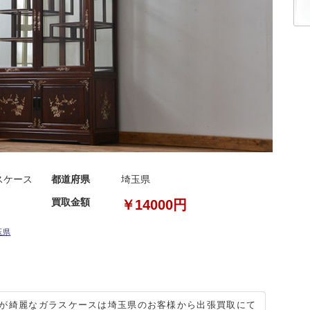
スケース
都道府県
埼玉県
買取金額
￥14000円
玉県
が綺麗なガラスケースは埼玉県のお客様から出張買取にて