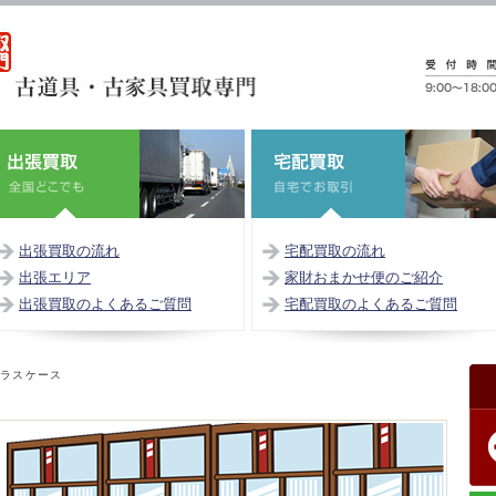
出張買取の流れ
宅配買取の流れ
出張エリア
家財おまかせ便のご紹介
出張買取のよくあるご質問
宅配買取のよくあるご質問
ガラスケース