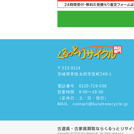
〒313-0114
茨城県常陸太田市箕町248-1
電話番号 0120-719-556
営業時間 9:00〜18:00
（定休日：土・日・祝日）
MAIL contact@kuruttorecycle.jp