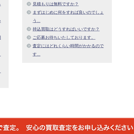
っ
見積もりは無料ですか？
まずはじめに何をすれば良いのでしょ
い
う...
持込買取はどうすればいいですか？
棚
ご応募お待ちいたしております。
査定にはどれくらい時間がかかるので
し
す...
ま