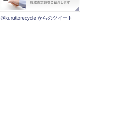
@kuruttorecycle からのツイート