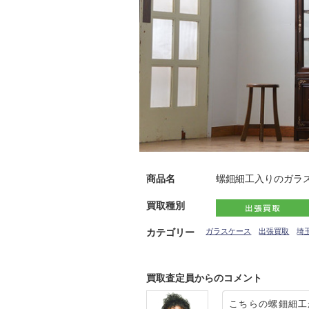
商品名
螺鈿細工入りのガラ
買取種別
カテゴリー
ガラスケース
出張買取
埼
買取査定員からのコメント
こちらの螺鈿細工