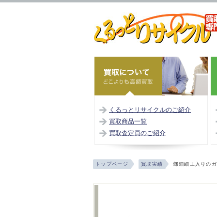
くるっとリサイクルのご紹介
買取商品一覧
買取査定員のご紹介
トップページ
買取実績
螺鈿細工入りの